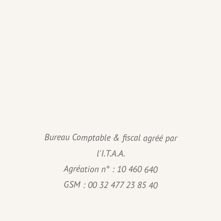
Bureau Comptable & fiscal agréé par
l'I.T.A.A.
Agréation n° : 10 460 640
GSM : 00 32 477 23 85 40