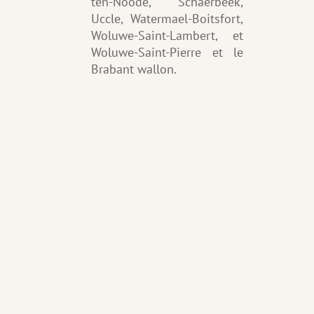
ten-Noode, Schaerbeek,
Uccle, Watermael-Boitsfort,
Woluwe-Saint-Lambert, et
Woluwe-Saint-Pierre
et le
Brabant wallon.