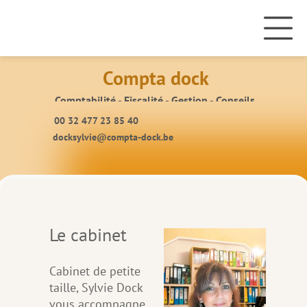
Compta dock
Comptabilité - Fiscalité - Gestion - Conseils
00 32 477 23 85 40
docksylvie@compta-dock.be
Le cabinet
Cabinet de petite
taille, Sylvie Dock
vous accompagne